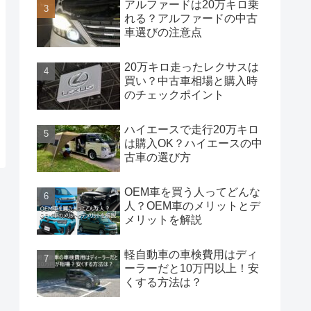
アルファードは20万キロ乗
れる？アルファードの中古
車選びの注意点
20万キロ走ったレクサスは
買い？中古車相場と購入時
のチェックポイント
ハイエースで走行20万キロ
は購入OK？ハイエースの中
古車の選び方
OEM車を買う人ってどんな
人？OEM車のメリットとデ
メリットを解説
軽自動車の車検費用はディ
ーラーだと10万円以上！安
くする方法は？