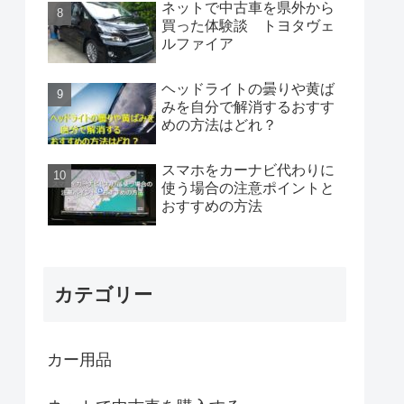
ネットで中古車を県外から
買った体験談 トヨタヴェ
ルファイア
ヘッドライトの曇りや黄ば
みを自分で解消するおすす
めの方法はどれ？
スマホをカーナビ代わりに
使う場合の注意ポイントと
おすすめの方法
カテゴリー
カー用品