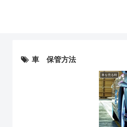
車 保管方法
車を売る時