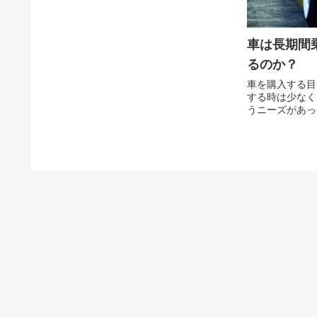
車は長期間
るのか？
車を購入する目
する時は少なく
うニーズがあっ
もちろんフェラ
呼ばれるような
としての車を購入