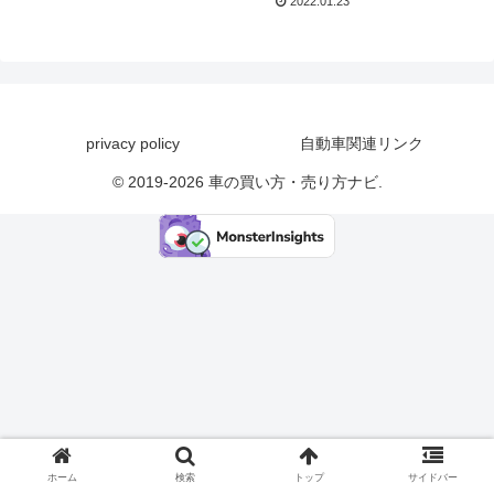
2022.01.23
はじめ、車を所有し維持するた
めのさまざまな費用全てコミコ
ミの月額料金で利用でき...
privacy policy
自動車関連リンク
© 2019-2026 車の買い方・売り方ナビ.
ホーム
検索
トップ
サイドバー