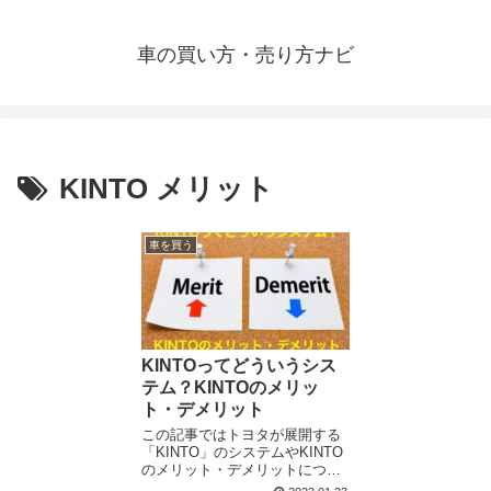
車の買い方・売り方ナビ
KINTO メリット
車を買う
KINTOってどういうシス
テム？KINTOのメリッ
ト・デメリット
この記事ではトヨタが展開する
「KINTO」のシステムやKINTO
のメリット・デメリットについ
て解説しています。 任意保険を