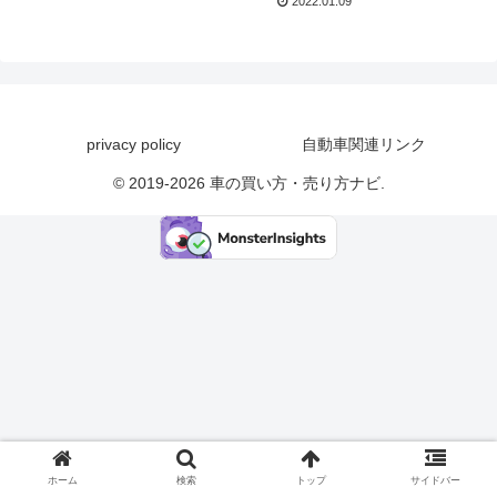
2022.01.09
多くなりましたが、サブスクリ
プション（定期購読、継続購
入）の略称で、トヨタKINT...
privacy policy
自動車関連リンク
© 2019-2026 車の買い方・売り方ナビ.
ホーム
検索
トップ
サイドバー