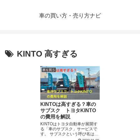
車の買い方・売り方ナビ
KINTO 高すぎる
車を買う
KINTOは高すぎる？車の
サブスク トヨタKINTO
の費用を解説
KINTOはトヨタ自動車が展開す
る「車のサブスク」サービスで
す。 サブスクという呼び名は最
近いろんな分野で耳にする事が