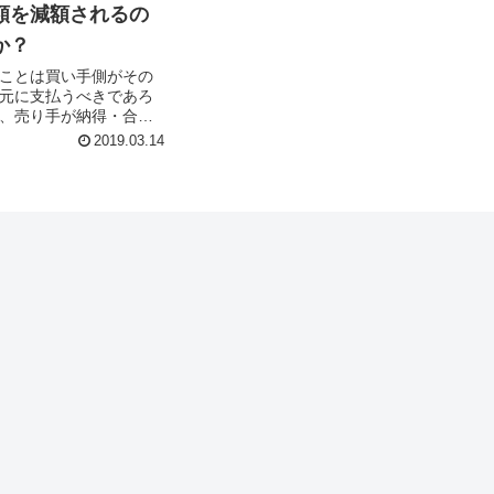
額を減額されるの
か？
ことは買い手側がその
元に支払うべきであろ
、売り手が納得・合意
取引が成立します。 し
2019.03.14
額が減額されるという
支払うべきで...