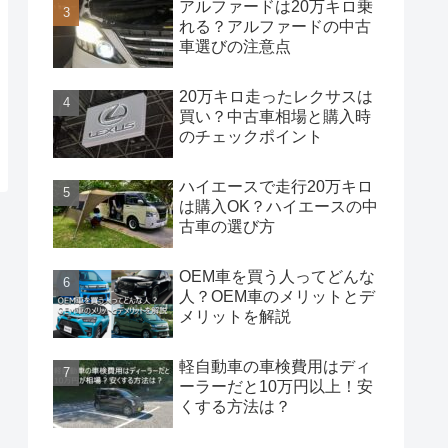
アルファードは20万キロ乗
れる？アルファードの中古
車選びの注意点
20万キロ走ったレクサスは
買い？中古車相場と購入時
のチェックポイント
ハイエースで走行20万キロ
は購入OK？ハイエースの中
古車の選び方
OEM車を買う人ってどんな
人？OEM車のメリットとデ
メリットを解説
軽自動車の車検費用はディ
ーラーだと10万円以上！安
くする方法は？