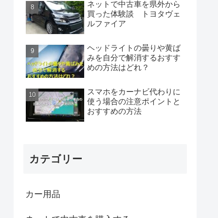
ネットで中古車を県外から
買った体験談 トヨタヴェ
ルファイア
ヘッドライトの曇りや黄ば
みを自分で解消するおすす
めの方法はどれ？
スマホをカーナビ代わりに
使う場合の注意ポイントと
おすすめの方法
カテゴリー
カー用品