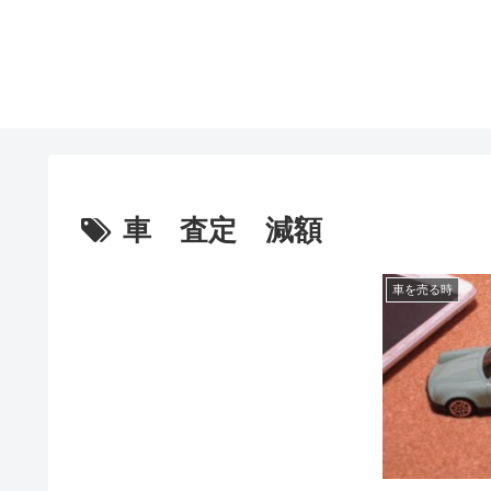
車 査定 減額
車を売る時