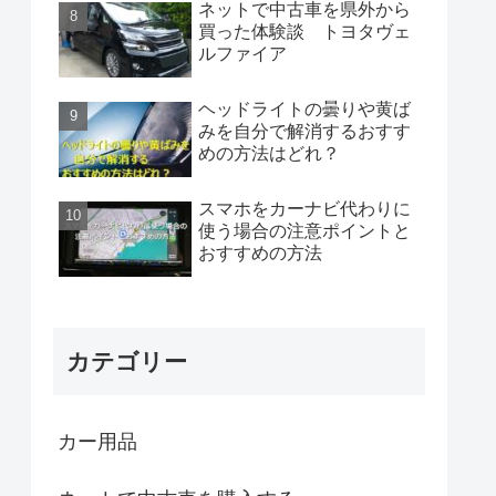
ネットで中古車を県外から
買った体験談 トヨタヴェ
ルファイア
ヘッドライトの曇りや黄ば
みを自分で解消するおすす
めの方法はどれ？
スマホをカーナビ代わりに
使う場合の注意ポイントと
おすすめの方法
カテゴリー
カー用品