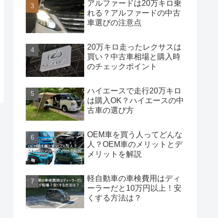
アルファードは20万キロ乗
れる？アルファードの中古
車選びの注意点
20万キロ走ったレクサスは
買い？中古車相場と購入時
のチェックポイント
ハイエースで走行20万キロ
は購入OK？ハイエースの中
古車の選び方
OEM車を買う人ってどんな
人？OEM車のメリットとデ
メリットを解説
軽自動車の車検費用はディ
ーラーだと10万円以上！安
くする方法は？