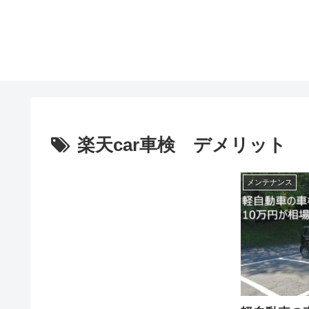
楽天car車検 デメリット
メンテナンス