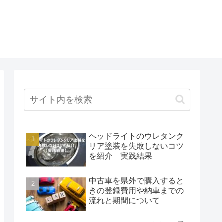
ヘッドライトのウレタンク
リア塗装を失敗しないコツ
を紹介 実践結果
中古車を県外で購入すると
きの登録費用や納車までの
流れと期間について