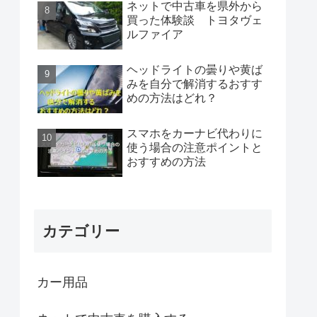
ネットで中古車を県外から
買った体験談 トヨタヴェ
ルファイア
ヘッドライトの曇りや黄ば
みを自分で解消するおすす
めの方法はどれ？
スマホをカーナビ代わりに
使う場合の注意ポイントと
おすすめの方法
カテゴリー
カー用品