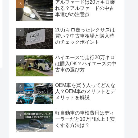
アルファードは20万キロ乗
れる？アルファードの中古
車選びの注意点
20万キロ走ったレクサスは
買い？中古車相場と購入時
のチェックポイント
ハイエースで走行20万キロ
は購入OK？ハイエースの中
古車の選び方
OEM車を買う人ってどんな
人？OEM車のメリットとデ
メリットを解説
軽自動車の車検費用はディ
ーラーだと10万円以上！安
くする方法は？